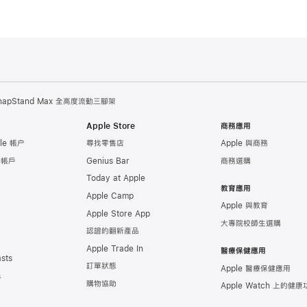
 SnapStand Max 全高度流動三腳架
Apple Store
商務應用
le 帳户
尋找零售店
Apple 與商務
e 帳戶
Genius Bar
商務選購
Today at Apple
教育應用
Apple Camp
Apple 與教育
Apple Store App
大專院校師生選購
認證的翻新產品
Apple Trade In
醫療保健應用
sts
訂單狀態
Apple 醫療保健應用
s
購物協助
Apple Watch 上的健