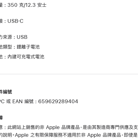
 : 350 克/12.3 安士
 : USB‑C
力來源 : USB
池類型 : 鋰離子電池
池 : 內建可充電式電池
件編號
C 或 EAN 編號 : 659629289404
障
意 : 此網站上銷售的非 Apple 品牌產品，是由其製造商專門供應
的說明。Apple 之有限保障服務不適用於非 Apple 品牌產品，即使是