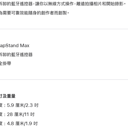
拆卸的藍牙遙控器，讓你以無線方式操作，離遠拍攝相片和開始錄影。
為需要可靠效能隨身的創作者而創製。
apStand Max
拆卸的藍牙遙控器
全掛帶
寸及重量
 : 5.9 厘米/2.3 吋
 : 28 厘米/11 吋
 : 4.8 厘米/1.9 吋