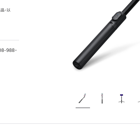
品，以
08-988。