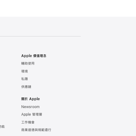
Apple 價值理念
輔助使用
環境
私隱
供應鏈
關於 Apple
Newsroom
Apple 管理層
工作機會
康功能
商業道德與規範遵行