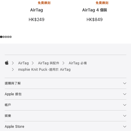
免費鐫刻
免費鐫刻
AirTag
AirTag 4 個裝
HK$249
HK$849
註
註
腳
腳
AirTag
AirTag 與配件
AirTag 必備
Apple
mophie Knit Puck，適用於 AirTag
選購與了解
Apple 銀包
帳戶
娛樂
Apple Store