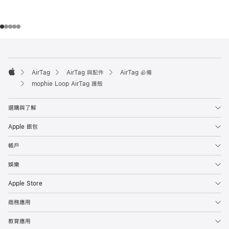
註
註
腳
腳
AirTag
AirTag 與配件
AirTag 必備
Apple
mophie Loop AirTag 護殼
選購與了解
Apple 銀包
帳戶
娛樂
Apple Store
商務應用
教育應用