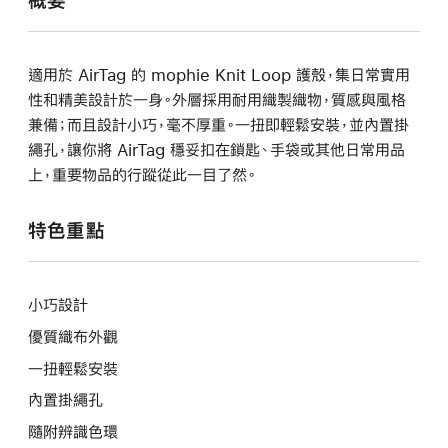
概要
適用於 AirTag 的 mophie Knit Loop 護殼，集日常實用
性和精美設計於一身。外層採用耐用織製織物，質感與風格
兼備；而且設計小巧，毫不厚重。一扭即輕鬆安裝，並內置掛
繩孔，讓你將 AirTag 穩妥扣在鎖匙、手袋或其他日常用品
上，重要物品的行蹤從此一目了然。
特色重點
小巧設計
優質織布外觀
一扭輕鬆安裝
內置掛繩孔
隨附辨識色環