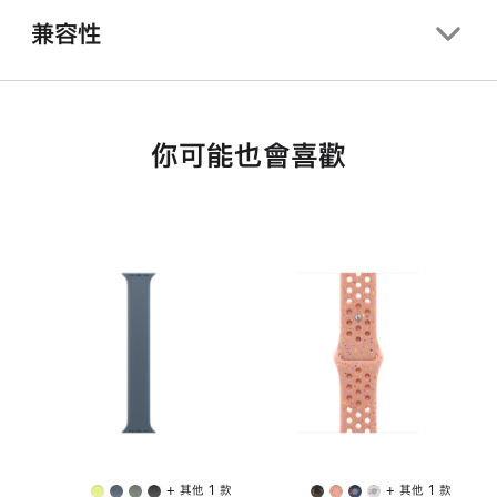
兼容性
你可能也會喜歡
+ 其他 1 款
+ 其他 1 款