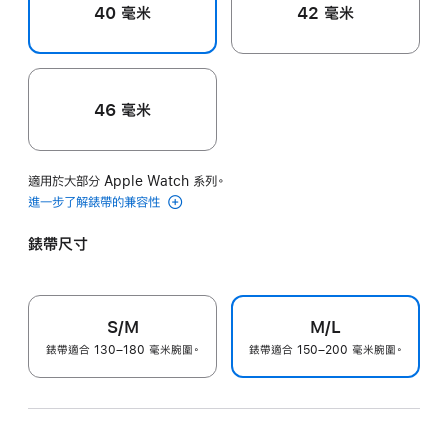
40 毫米
42 毫米
46 毫米
適用於大部分 Apple Watch 系列。
進一步了解錶帶的兼容性
錶帶尺寸
S/M
M/L
錶帶適合 130–180 毫米腕圍。
錶帶適合 150–200 毫米腕圍。