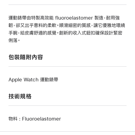
運動錶帶由特製高效能 fluoroelastomer 製造，耐用強
韌，卻又出乎意料的柔軟。順滑細密的質感，讓它優雅地環繞
手腕，給皮膚舒適的感覺。創新的收入式鈕扣確保設計緊密
俐落。
包裝隨附內容
Apple Watch 運動錶帶
技術規格
物料 : Fluoroelastomer