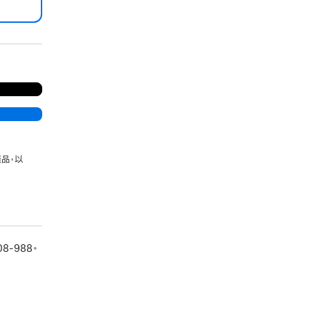
。
品，以
08-988。