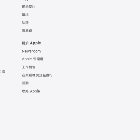
輔助使用
環境
私隱
供應鏈
關於 Apple
Newsroom
Apple 管理層
工作機會
康功能
商業道德與規範遵行
活動
聯絡 Apple