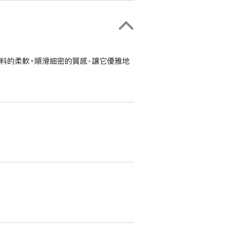
出乎意料的柔軟。順滑細密的質感，讓它優雅地