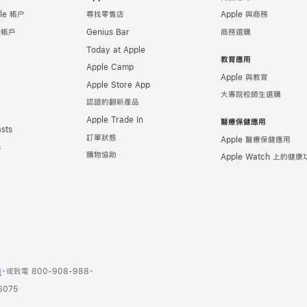
le 帳户
尋找零售店
Apple 與商務
e 帳戶
Genius Bar
商務選購
Today at Apple
教育應用
Apple Camp
Apple 與教育
Apple Store App
大專院校師生選購
認證的翻新產品
Apple Trade In
醫療保健應用
sts
訂單狀態
Apple 醫療保健應用
s
購物協助
Apple Watch 上的健
商
。或
致電
800-908-988
。
075