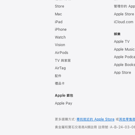
Store
管理你的 App
Mac
Apple Stor
iPad
iCloud.com
iPhone
娛樂
Watch
Apple TV
Vision
Apple Music
AirPods
Apple Podca
TV 與家居
Apple Book
AirTag
App Store
配件
禮品卡
Apple 銀包
Apple Pay
更多選購方式：
尋找就近的 Apple Store
或
其他零售
貴金屬和寶石交易商A類註冊 註冊號：A-B-24-03-06