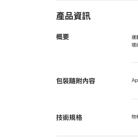
啟)
產品資訊
概要
運
環
包裝隨附內容
Ap
技術規格
物料