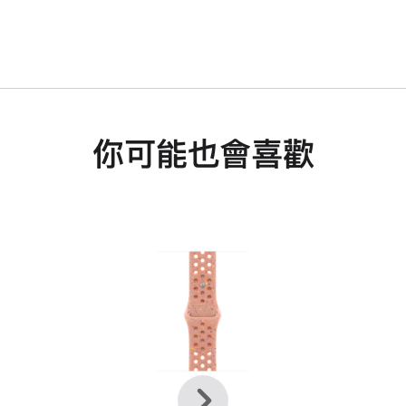
你可能也會喜歡
上
下
一
一