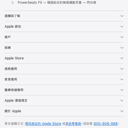
Apple
Powerbeats Fit — 穩固貼合的無線運動耳塞 — 閃光橙
選購與了解
Apple 銀包
帳戶
娛樂
Apple Store
商務應用
教育應用
醫療保健應用
Apple 價值理念
關於 Apple
更多選購方式：
尋找就近的 Apple Store
或
其他零售商
。或
致電
800-908-988
。