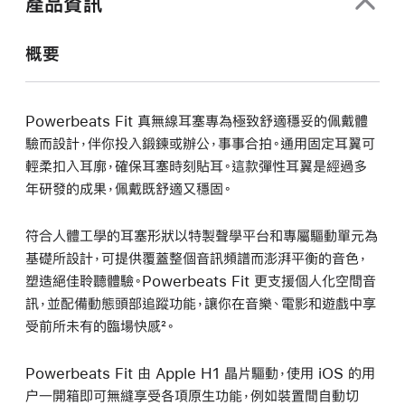
產品資訊
概要
Powerbeats Fit 真無線耳塞專為極致舒適穩妥的佩戴體
驗而設計，伴你投入鍛鍊或辦公，事事合拍。通用固定耳翼可
輕柔扣入耳廓，確保耳塞時刻貼耳。這款彈性耳翼是經過多
年研發的成果，佩戴既舒適又穩固。
符合人體工學的耳塞形狀以特製聲學平台和專屬驅動單元為
基礎所設計，可提供覆蓋整個音訊頻譜而澎湃平衡的音色，
塑造絕佳聆聽體驗。Powerbeats Fit 更支援個人化空間音
訊，並配備動態頭部追蹤功能，讓你在音樂、電影和遊戲中享
受前所未有的臨場快感²。
Powerbeats Fit 由 Apple H1 晶片驅動，使用 iOS 的用
户一開箱即可無縫享受各項原生功能，例如裝置間自動切