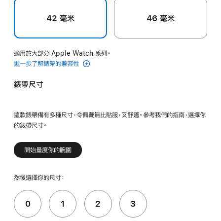
42 毫米
46 毫米
適用於大部分 Apple Watch 系列。
進一步了解錶帶的兼容性
錶帶尺寸
這款錶帶備有多種尺寸，令佩戴無比貼服，又舒適。參考我們的指南，選擇你
的錶帶尺寸。
開始量度你的腕圍
然後選擇你的尺寸：
0
1
2
3