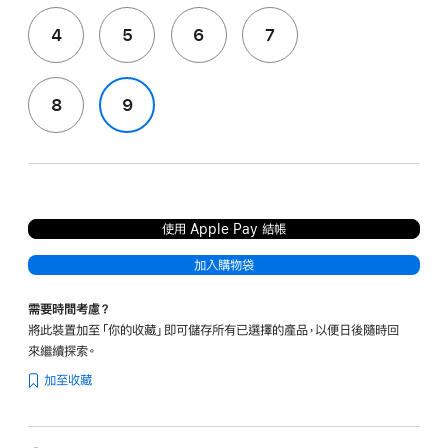
4
5
6
7
8
9
使用 Apple Pay 結帳
加入購物袋
需要時間考慮？
將此裝置加至「你的收藏」即可儲存所有已選擇的產品，以便日後隨時回
來繼續探索。
加至收藏