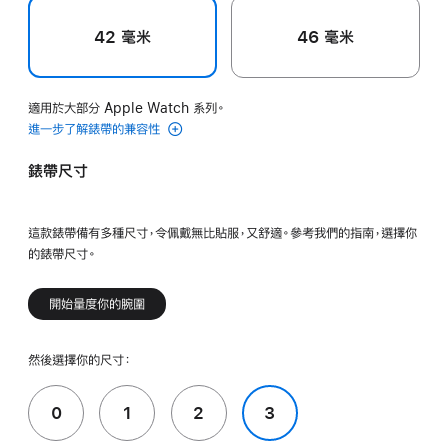
42 毫米
46 毫米
適用於大部分 Apple Watch 系列。
進一步了解錶帶的兼容性
錶帶尺寸
這款錶帶備有多種尺寸，令佩戴無比貼服，又舒適。參考我們的指南，選擇你
的錶帶尺寸。
開始量度你的腕圍
然後選擇你的尺寸：
0
1
2
3