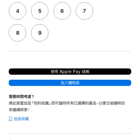
4
5
6
7
8
9
使用 Apple Pay 結帳
加入購物袋
需要時間考慮？
將此裝置加至「你的收藏」即可儲存所有已選擇的產品，以便日後隨時回
來繼續探索。
加至收藏