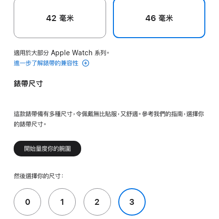
42 毫米
46 毫米
適用於大部分 Apple Watch 系列。
進一步了解錶帶的兼容性
錶帶尺寸
這款錶帶備有多種尺寸，令佩戴無比貼服，又舒適。參考我們的指南，選擇你
的錶帶尺寸。
開始量度你的腕圍
然後選擇你的尺寸：
0
1
2
3