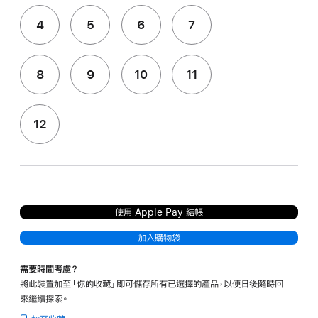
4
5
6
7
8
9
10
11
12
使用 Apple Pay 結帳
加入購物袋
需要時間考慮？
將此裝置加至「你的收藏」即可儲存所有已選擇的產品，以便日後隨時回
來繼續探索。