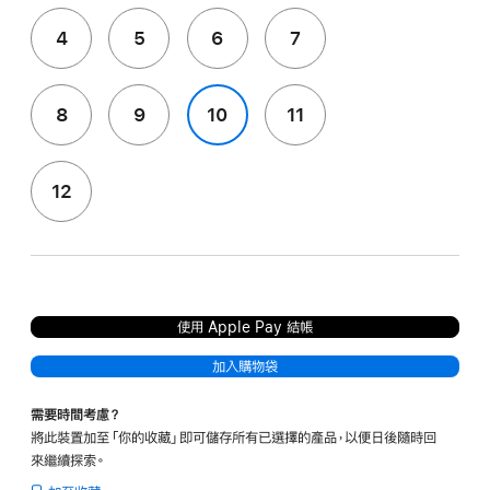
4
5
6
7
8
9
10
11
12
使用 Apple Pay 結帳
加入購物袋
需要時間考慮？
將此裝置加至「你的收藏」即可儲存所有已選擇的產品，以便日後隨時回
來繼續探索。