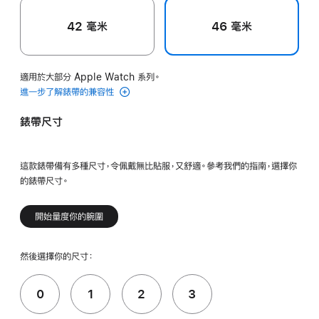
42 毫米
46 毫米
適用於大部分 Apple Watch 系列。
進一步了解錶帶的兼容性
錶帶尺寸
這款錶帶備有多種尺寸，令佩戴無比貼服，又舒適。參考我們的指南，選擇你
的錶帶尺寸。
開始量度你的腕圍
然後選擇你的尺寸：
0
1
2
3