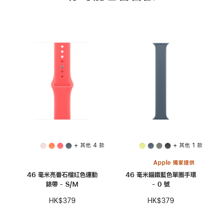
+ 其他 4 款
+ 其他 1 款
Apple 獨家提供
46 毫米亮番石榴紅色運動
46 毫米錨鐵藍色單圈手環
錶帶 - S/M
- 0 號
HK$379
HK$379