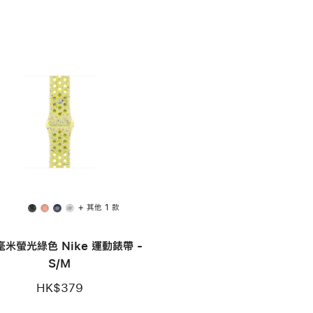
+ 其他 1 款
 毫米螢光綠色 Nike 運動錶帶 -
S/M
HK$379