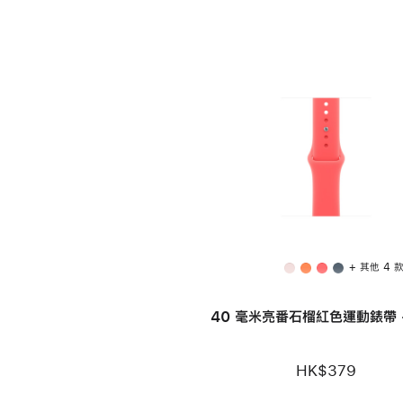
+ 其他 4 
40 毫米亮番石榴紅色運動錶帶 -
HK$379