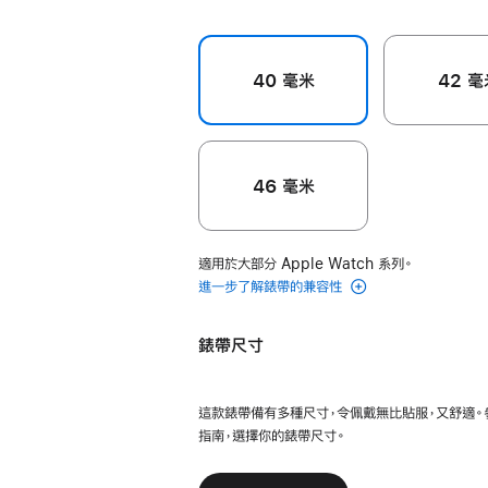
40 毫米
42 毫
46 毫米
適用於大部分 Apple Watch 系列。
進一步了解錶帶的兼容性
錶帶尺寸
這款錶帶備有多種尺寸，令佩戴無比貼服，又舒適。
指南，選擇你的錶帶尺寸。