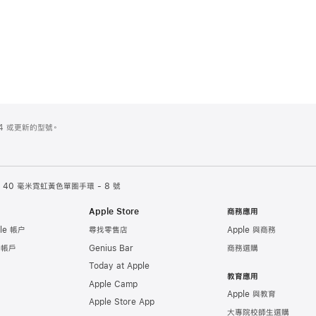
es 4 或更新的型號。
40 毫米霓虹黃色單圈手環 - 8 號
Apple Store
商務應用
le 帳户
尋找零售店
Apple 與商務
e 帳戶
Genius Bar
商務選購
Today at Apple
教育應用
Apple Camp
Apple 與教育
Apple Store App
大專院校師生選購