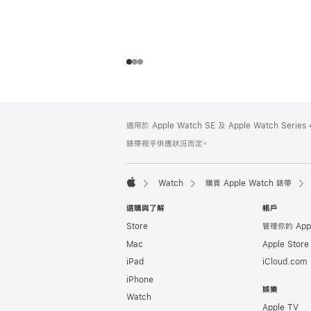
註
註
適用於 Apple Watch SE 及 Apple Watch Seri
腳
腳
錶帶視乎供應狀況而定。
Watch
購買 Apple Watch 錶帶
Apple
選購與了解
帳戶
Store
管理你的 App
Mac
Apple Stor
iPad
iCloud.com
iPhone
娛樂
Watch
Apple TV