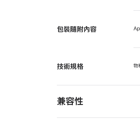
包裝隨附內容
Ap
技術規格
物
兼容性