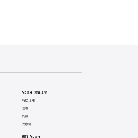
Apple 價值理念
輔助使用
環境
私隱
供應鏈
關於 Apple