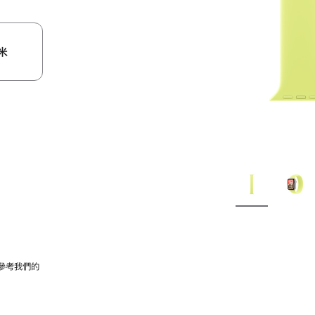
米
參考我們的