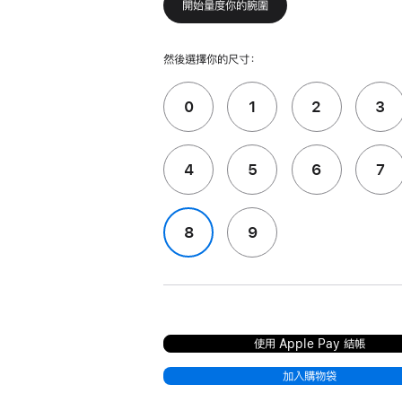
開始量度你的腕圍
然後選擇你的尺寸：
0
1
2
3
4
5
6
7
8
9
使用 Apple Pay 結帳
加入購物袋