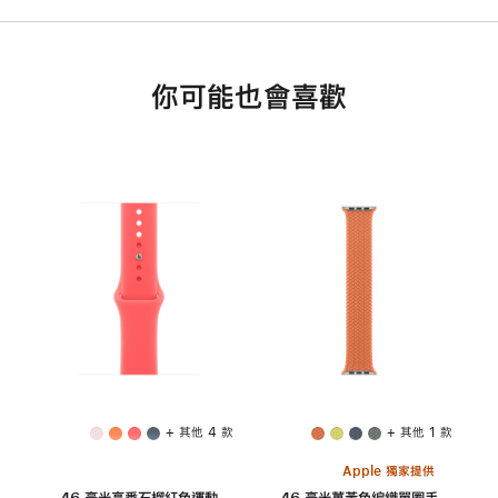
你可能也會喜歡
+ 其他 4 款
+ 其他 1 款
Apple 獨家提供
46 毫米亮番石榴紅色運動
46 毫米薑黃色編織單圈手