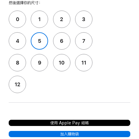
然後選擇你的尺寸：
0
1
2
3
4
5
6
7
8
9
10
11
12
使用 Apple Pay 結帳
加入購物袋