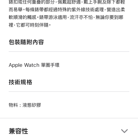
錶扣或任何重疊的部分，佩戴超舒適，戴上手腕及除下都輕
而易舉。每條錶帶都經過特殊的紫外線技術處理，營造出柔
軟順滑的觸感。錶帶游泳適用，流汗亦不怕，無論你要到哪
裡，它都可時刻伴隨。
包裝隨附內容
Apple Watch 單圈手環
技術規格
物料 : 液態矽膠
兼容性