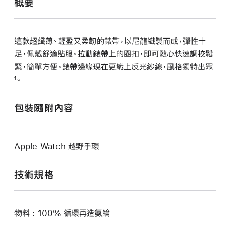
概要
這款超纖薄、輕盈又柔韌的錶帶，以尼龍織製而成，彈性十
足，佩戴舒適貼服。拉動錶帶上的圈扣，即可隨心快速調校鬆
緊，簡單方便。錶帶邊緣現在更織上反光紗線，風格獨特出眾
¹。
包裝隨附內容
Apple Watch 越野手環
技術規格
物料 : 100% 循環再造氨綸