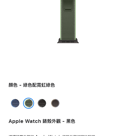
顏色 - 綠色配霓虹綠色
藍
黑
藍
色
色
色
綠色配霓虹綠色
配
配
配
Apple Watch 錶殼外觀 - 黑色
亮
木
黑
藍
炭
色