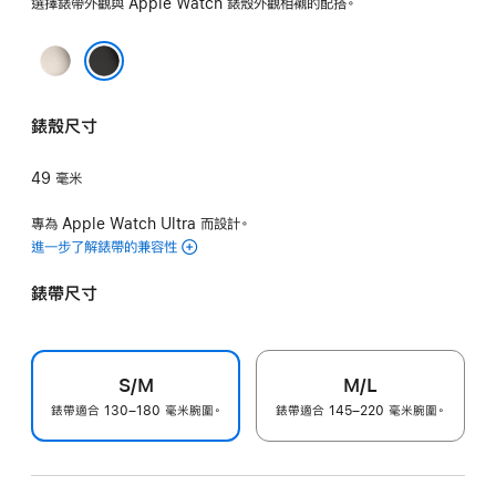
選擇錶帶外觀與 Apple Watch 錶殼外觀相襯的配搭。
色
色
原
色
黑色
錶殼尺寸
49 毫米
專為 Apple Watch Ultra 而設計。
進一步了解錶帶的兼容性
錶帶尺寸
S/M
M/L
錶帶適合 130–180 毫米腕圍。
錶帶適合 145–220 毫米腕圍。