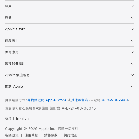
帳戶
娛樂
Apple Store
商務應用
教育應用
醫療保健應用
Apple 價值理念
關於 Apple
更多選購方式：
尋找就近的 Apple Store
或
其他零售商
。或
致電
800-908-988
。
貴金屬和寶石交易商A類註冊 註冊號：A-B-24-03-06075
香港
English
Copyright © 2026 Apple Inc. 保留一切權利
私隱政策
使用條款
銷售條款
網站地圖