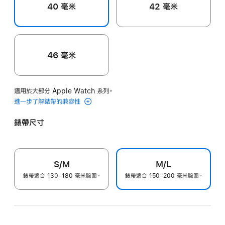
40 毫米
42 毫米
46 毫米
適用於大部分 Apple Watch 系列。
進一步了解錶帶的兼容性
錶帶尺寸
S/M
M/L
錶帶適合 130–180 毫米腕圍。
錶帶適合 150–200 毫米腕圍。