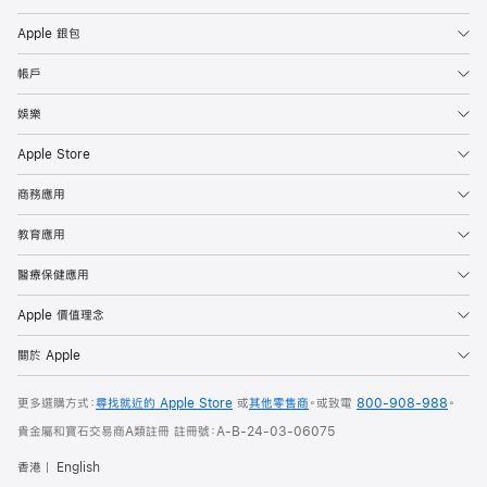
Apple 銀包
帳戶
娛樂
Apple Store
商務應用
教育應用
醫療保健應用
Apple 價值理念
關於 Apple
更多選購方式：
尋找就近的 Apple Store
或
其他零售商
。或
致電
800-908-988
。
貴金屬和寶石交易商A類註冊 註冊號：A-B-24-03-06075
香港
English