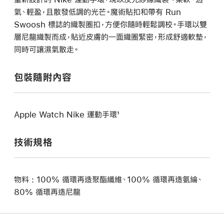
氣、輕盈，且散發低調的光芒。魔術貼扣和帶有 Run
Swoosh 標誌的織製圈扣，方便你隨時輕鬆調校。手環以雙
層尼龍織製而成，貼近皮膚的一面織圈緊密，形成舒適軟墊，
同時可讓濕氣散走。
包裝隨附內容
Apple Watch Nike 運動手環¹
技術規格
物料 : 100% 循環再造聚酯纖維、100% 循環再造氨綸、
80% 循環再造尼龍