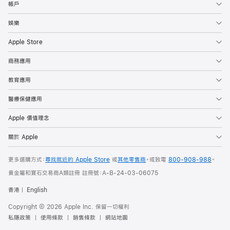
帳戶
娛樂
Apple Store
商務應用
教育應用
醫療保健應用
Apple 價值理念
關於 Apple
更多選購方式：
尋找就近的 Apple Store
或
其他零售商
。或
致電
800-908-988
。
貴金屬和寶石交易商A類註冊 註冊號：A-B-24-03-06075
香港
English
Copyright © 2026 Apple Inc. 保留一切權利
私隱政策
使用條款
銷售條款
網站地圖