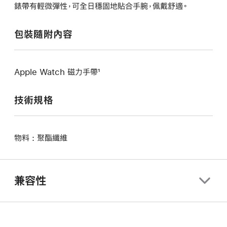
錶帶有輕微彈性，可全日穩固地貼合手腕，佩戴舒適。
包裝隨附內容
Apple Watch 磁力手帶¹
技術規格
物料 : 聚酯纖維
兼容性