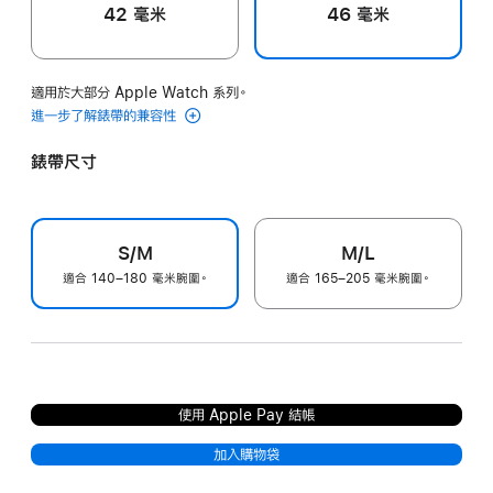
42 毫米
46 毫米
適用於大部分 Apple Watch 系列。
進一步了解錶帶的兼容性
錶帶尺寸
S/M
M/L
適合 140–180 毫米腕圍。
適合 165–205 毫米腕圍。
使用 Apple Pay 結帳
加入購物袋