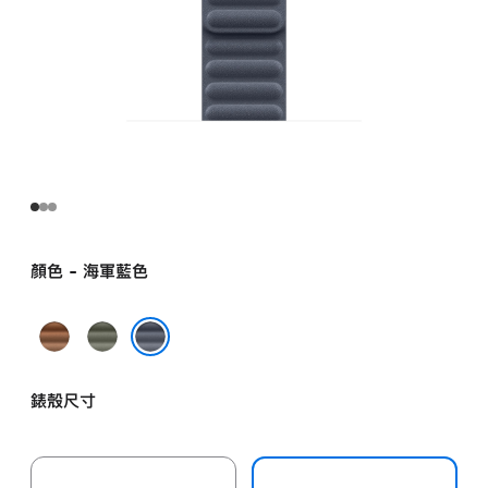
顏色 - 海軍藍色
焦
鼠
糖
尾
海軍藍色
色
草
錶殼尺寸
灰
色