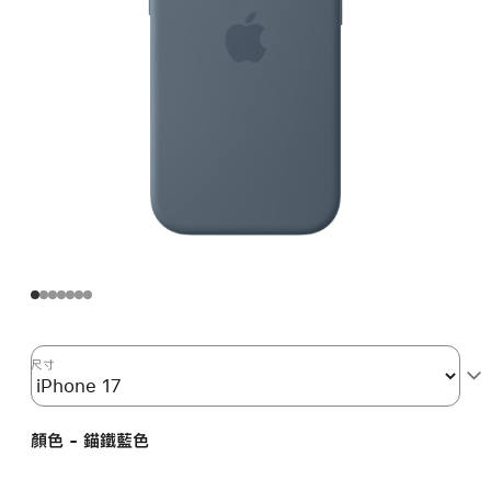
尺寸
顏色 - 錨鐵藍色