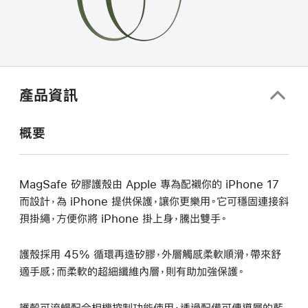
產品資訊
概要
MagSafe 矽膠護殼由 Apple 專為配襯你的 iPhone 17
而設計，為 iPhone 提供保護，讓你更樂用。它可穩固連接斜
孭掛繩，方便你將 iPhone 掛上身，騰出雙手。
護殼採用 45% 循環再造矽膠，外層觸感柔軟順滑，帶來舒
適手感；而柔軟的超細纖維內層，則有助加強保護。
護殼可流暢配合相機控制功能使用，透過配備可傳導層的藍