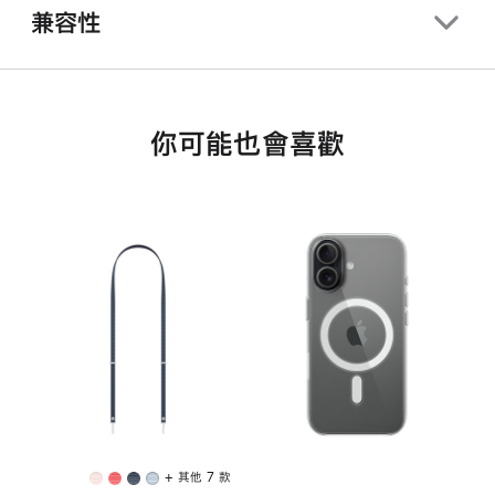
兼容性
你可能也會喜歡
+ 其他 7 款