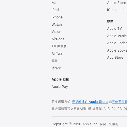
Mac
Apple Stor
iPad
iCloud.com
iPhone
娛樂
Watch
Apple TV
Vision
Apple Music
AirPods
Apple Podca
TV 與家居
Apple Book
AirTag
App Store
配件
禮品卡
Apple 銀包
Apple Pay
更多選購方式：
尋找就近的 Apple Store
或
其他零售
貴金屬和寶石交易商A類註冊 註冊號：A-B-24-03-06
Copyright © 2026 Apple Inc. 保留一切權利