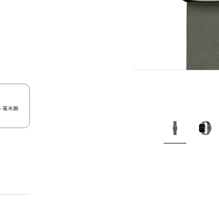
5 毫米腕