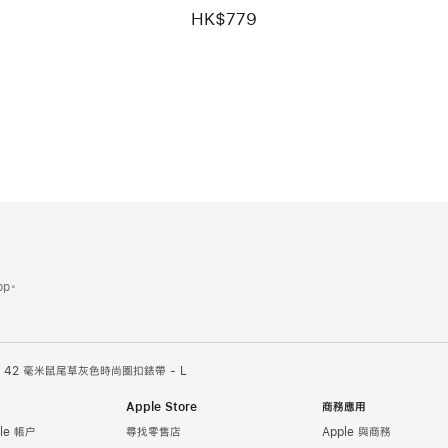
HK$779
pp。
42 毫米鼠尾草灰色時尚圈扣錶帶 - L
Apple Store
商務應用
le 帳户
尋找零售店
Apple 與商務