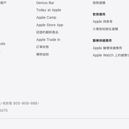
e 帳戶
Genius Bar
商務選購
Today at Apple
教育應用
Apple Camp
Apple 與教育
Apple Store App
大專院校師生選購
認證的翻新產品
Apple Trade In
醫療保健應用
sts
訂單狀態
Apple 醫療保健應用
s
購物協助
Apple Watch 上的健
商
。或
致電
800-908-988
。
075