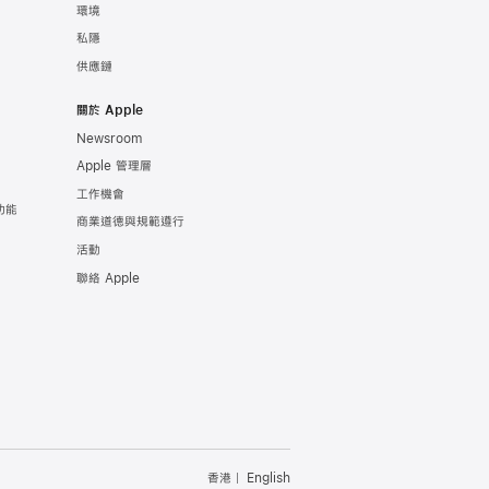
環境
私隱
供應鏈
關於 Apple
Newsroom
Apple 管理層
工作機會
康功能
商業道德與規範遵行
活動
聯絡 Apple
香港
English