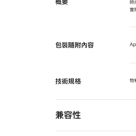
概要
時
實
包裝隨附內容
Ap
技術規格
物
兼容性