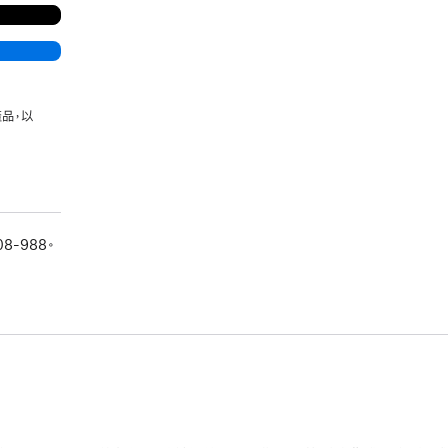
品，以
08-988。