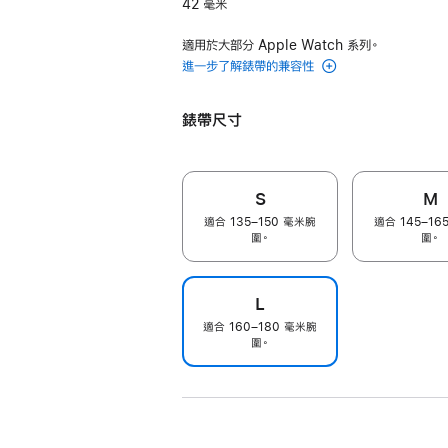
42 毫米
適用於大部分 Apple Watch 系列。
進一步了解錶帶的兼容性
錶帶尺寸
S
M
適合 135–150 毫米腕
適合 145–16
圍。
圍。
L
適合 160–180 毫米腕
圍。