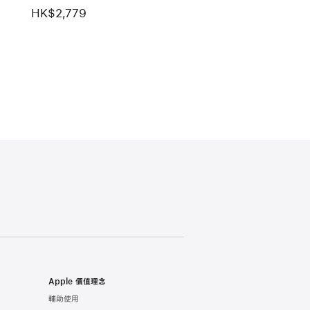
Double Jeu 錶帶
HK$2,779
Apple 價值理念
輔助使用