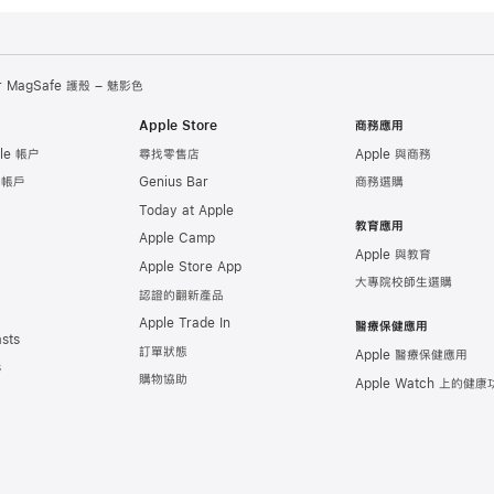
ir MagSafe 護殼 – 魅影色
Apple Store
商務應用
le 帳户
尋找零售店
Apple 與商務
e 帳戶
Genius Bar
商務選購
Today at Apple
教育應用
Apple Camp
Apple 與教育
Apple Store App
大專院校師生選購
認證的翻新產品
Apple Trade In
醫療保健應用
sts
訂單狀態
Apple 醫療保健應用
s
購物協助
Apple Watch 上的健