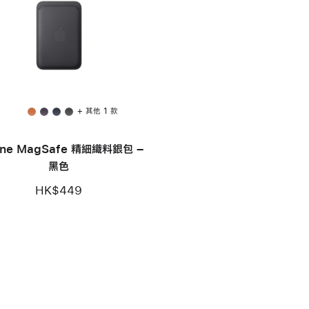
+ 其他 1 款
one MagSafe 精細織料銀包 –
黑色
HK$449