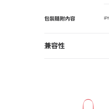
包裝隨附內容
iP
兼容性