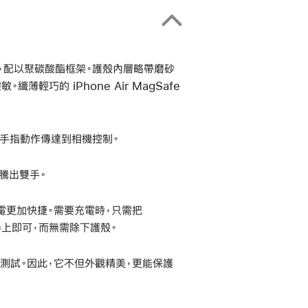
 毫米，配以聚碳酸酯框架。護殼內層略帶磨砂
輕巧的 iPhone Air MagSafe
手指動作傳達到相機控制。
，騰出雙手。
線充電更加快捷。需要充電時，只需把
充電器上即可，而無需除下護殼。
的測試。因此，它不但外觀精美，更能保護