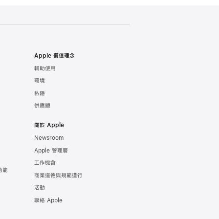
Apple 價值理念
輔助使用
環境
私隱
供應鏈
關於 Apple
Newsroom
Apple 管理層
工作機會
康功能
商業道德與規範遵行
活動
聯絡 Apple