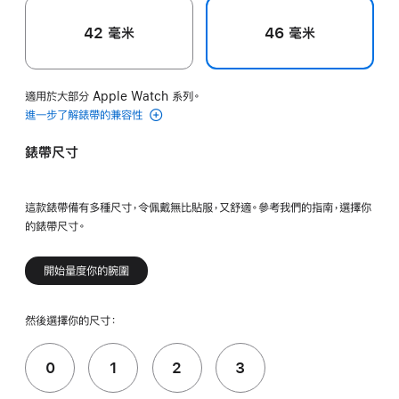
42 毫米
46 毫米
適用於大部分 Apple Watch 系列。
進一步了解錶帶的兼容性
錶帶尺寸
這款錶帶備有多種尺寸，令佩戴無比貼服，又舒適。參考我們的指南，選擇你
的錶帶尺寸。
開始量度你的腕圍
然後選擇你的尺寸：
0
1
2
3