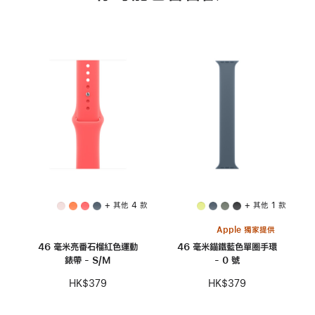
+ 其他 4 款
+ 其他 1 款
Apple 獨家提供
46 毫米亮番石榴紅色運動
46 毫米錨鐵藍色單圈手環
錶帶 - S/M
- 0 號
HK$379
HK$379