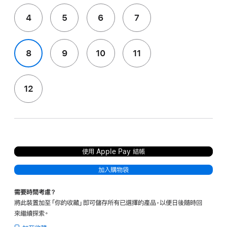
4
5
6
7
8
9
10
11
12
使用 Apple Pay 結帳
加入購物袋
需要時間考慮？
將此裝置加至「你的收藏」即可儲存所有已選擇的產品，以便日後隨時回
來繼續探索。