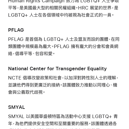
Human Rights Campaign 致力為 LGBTQ+ 人士爭取
平等，是美國最大型的相關民權組織。HRC 展望的世界，是
LGBTQ+ 人士在各個領域中均被視為社會正式的一員。
PFLAG
PFLAG 是首個為 LGBTQ+ 人士及盟友而設的團體，在同
類團體中規模最為龐大。PFLAG 擁有龐大的分會和會員網
絡，倡導平等、包容和愛。
National Center for Transgender Equality
NCTE 倡導改變政策和社會，以加深對跨性別人士的理解，
並讓他們得到更廣泛的接納。該團體致力推動以同理心、機
會與公義取代歧視。
SMYAL
SMYAL 以美國華盛頓特區為活動中心支援 LGBTQ+ 青
年，為他們提供安全空間和至關重要的服務。該團體透過各