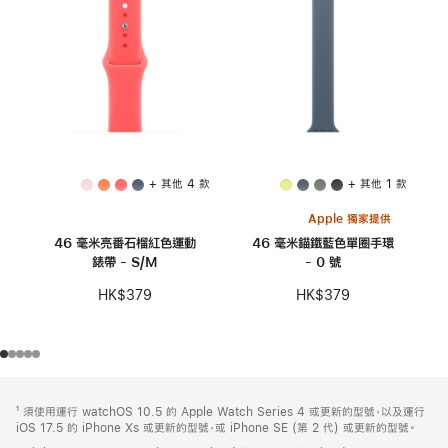
+ 其他 4 款
+ 其他 1 款
Apple 獨家提供
46 毫米亮番石榴紅色運動
46 毫米錨鐵藍色單圈手環
錶帶 - S/M
- 0 號
HK$379
HK$379
註
註
¹ 須使用運行 watchOS 10.5 的 Apple Watch Series 4 或更新的型號，以及運行
腳
腳
iOS 17.5 的 iPhone Xs 或更新的型號，或 iPhone SE (第 2 代) 或更新的型號。