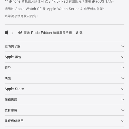
** iPhone 背景圖片須使用 iOS 17.5。iPad 背景圖片須使用 iPadOS 17.5。
適用於 Apple Watch SE 及 Apple Watch Series 4 或更新的型號。
錶帶視乎供應狀況而定。
46 毫米 Pride Edition 編織單圈手環 - 8 號
Apple
選購與了解
Apple 銀包
帳戶
娛樂
Apple Store
商務應用
教育應用
醫療保健應用