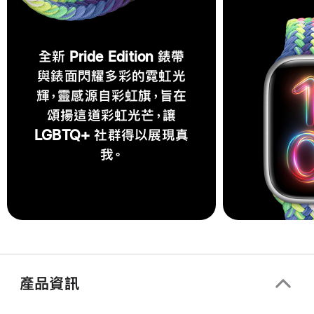
全新 Pride Edition 錶帶
與錶面閃耀多彩的霓虹光
輝，靈感源自彩虹旗，旨在
頌揚這道彩虹光芒，讓
LGBTQ+ 社群得以展現真
我。
產品資訊