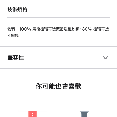
技術規格
物料 : 100% 用後循環再造聚酯纖維紗線、80% 循環再造
不鏽鋼
兼容性
你可能也會喜歡