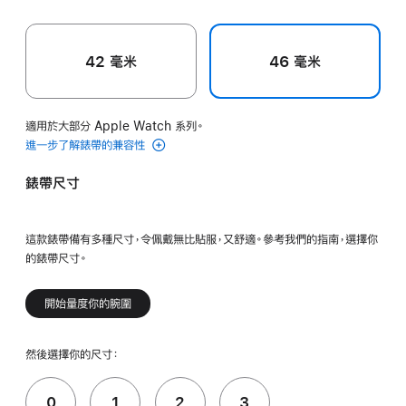
42 毫米
46 毫米
適用於大部分 Apple Watch 系列。
進一步了解錶帶的兼容性
錶帶尺寸
這款錶帶備有多種尺寸，令佩戴無比貼服，又舒適。參考我們的指南，選擇你
的錶帶尺寸。
開始量度你的腕圍
然後選擇你的尺寸：
0
1
2
3