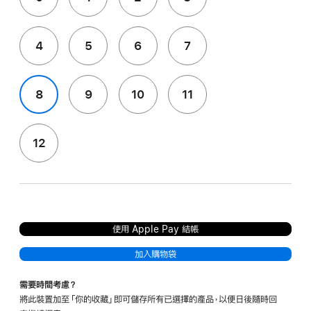
4
5
6
7
8
9
10
11
12
使用 Apple Pay 結帳
加入購物袋
需要時間考慮？
將此裝置加至「你的收藏」即可儲存所有已選擇的產品，以便日後隨時回