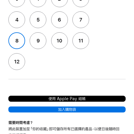
4
5
6
7
8
9
10
11
12
使用 Apple Pay 結帳
加入購物袋
需要時間考慮？
將此裝置加至「你的收藏」即可儲存所有已選擇的產品，以便日後隨時回