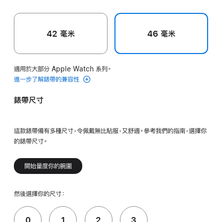
42 毫米
46 毫米
適用於大部分 Apple Watch 系列。
進一步了解錶帶的兼容性
錶帶尺寸
這款錶帶備有多種尺寸，令佩戴無比貼服，又舒適。參考我們的指南，選擇你
的錶帶尺寸。
開始量度你的腕圍
然後選擇你的尺寸：
0
1
2
3