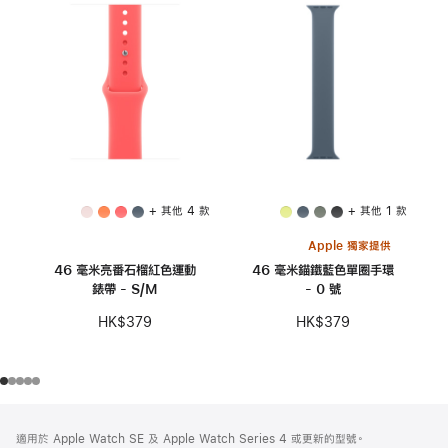
+ 其他 4 款
+ 其他 1 款
Apple 獨家提供
46 毫米亮番石榴紅色運動
46 毫米錨鐵藍色單圈手環
錶帶 - S/M
- 0 號
HK$379
HK$379
註
註
適用於 Apple Watch SE 及 Apple Watch Series 4 或更新的型號。
腳