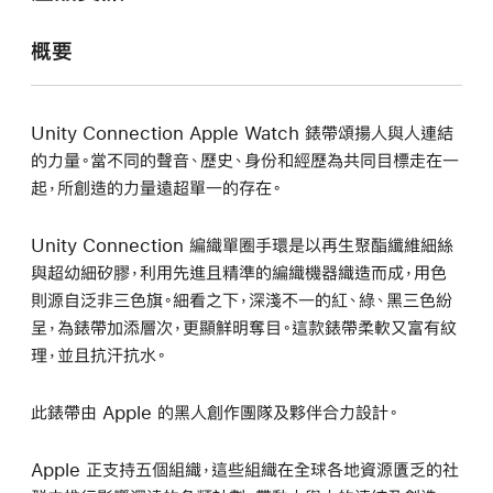
概要
Unity Connection Apple Watch 錶帶頌揚人與人連結
的力量。當不同的聲音、歷史、身份和經歷為共同目標走在一
起，所創造的力量遠超單一的存在。
Unity Connection 編織單圈手環是以再生聚酯纖維細絲
與超幼細矽膠，利用先進且精準的編織機器織造而成，用色
則源自泛非三色旗。細看之下，深淺不一的紅、綠、黑三色紛
呈，為錶帶加添層次，更顯鮮明奪目。這款錶帶柔軟又富有紋
理，並且抗汗抗水。
此錶帶由 Apple 的黑人創作團隊及夥伴合力設計。
Apple 正支持五個組織，這些組織在全球各地資源匱乏的社