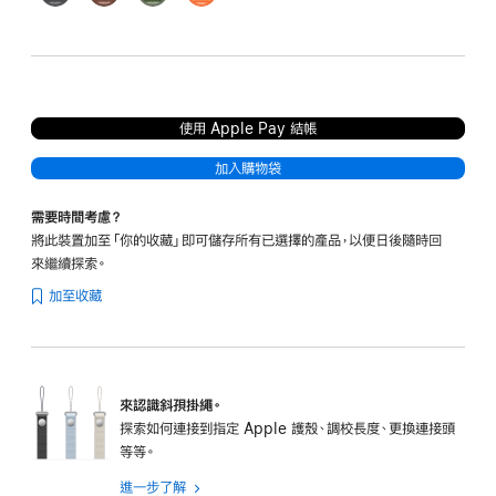
色
土
色
色
色
色
色
使用 Apple Pay 結帳
加入購物袋
需要時間考慮？
將此裝置加至「你的收藏」即可儲存所有已選擇的產品，以便日後隨時回
來繼續探索。
加至收藏
來認識斜孭掛繩。
探索如何連接到指定 Apple 護殼、調校長度、更換連接頭
等等。
進一步了解