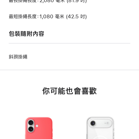
最長掛繩長度：2,080 毫米 (81.9 吋)
最短掛繩長度：1,080 毫米 (42.5 吋)
包裝隨附內容
斜孭掛繩
你可能也會喜歡