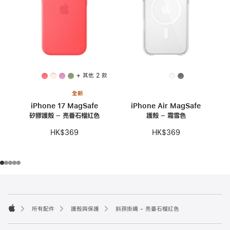
+ 其他 2 款
全新
iPhone 17 MagSafe
iPhone Air MagSafe
矽膠護殼 – 亮番石榴紅色
護殼 – 霜雪色
HK$369
HK$369
註
註
腳
腳
所有配件
護殼與保護
斜孭掛繩 - 亮番石榴紅色
Apple