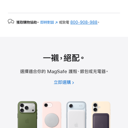
獲取購物協助。
即時對話
(以
或致電
800-908-988
。
新
視
窗
開
啟)
一襯，絕配。
選擇適合你的 MagSafe 護殼、銀包或充電器。
立即選購