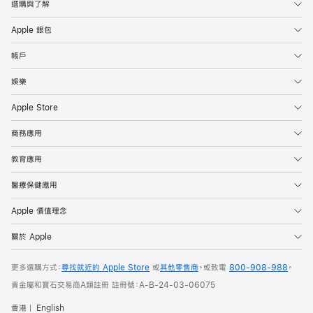
選購與了解
Apple 銀包
帳戶
娛樂
Apple Store
商務應用
教育應用
醫療保健應用
Apple 價值理念
關於 Apple
更多選購方式：
尋找就近的 Apple Store
或
其他零售商
。或
致電
800-908-988
。
貴金屬和寶石交易商A類註冊 註冊號：A-B-24-03-06075
香港
English