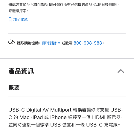
將此裝置加至「你的收藏」即可儲存所有已選擇的產品，以便日後隨時回
來繼續探索。
加至收藏
獲取購物協助。
即時對話
(以
或致電
800-908-988
。
新
視
窗
開
產品資訊
啟)
概要
USB-C Digital AV Multiport 轉換器讓你將支援 USB-
C 的 Mac、iPad 或 iPhone 連接至一個 HDMI 顯示器，
並同時連接一個標準 USB 裝置和一條 USB-C 充電線。