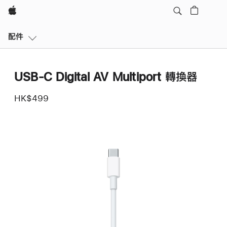
Apple
區
配件
域
導
覽
USB-C Digital AV Multiport 轉換器
開
啟
HK$499
選
單