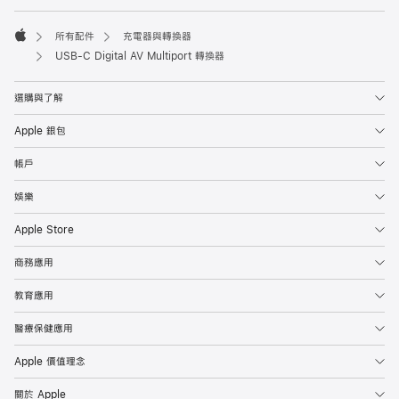
腳
腳
所有配件
充電器與轉換器
Apple
USB-C Digital AV Multiport 轉換器
選購與了解
Apple 銀包
帳戶
娛樂
Apple Store
商務應用
教育應用
醫療保健應用
Apple 價值理念
關於 Apple