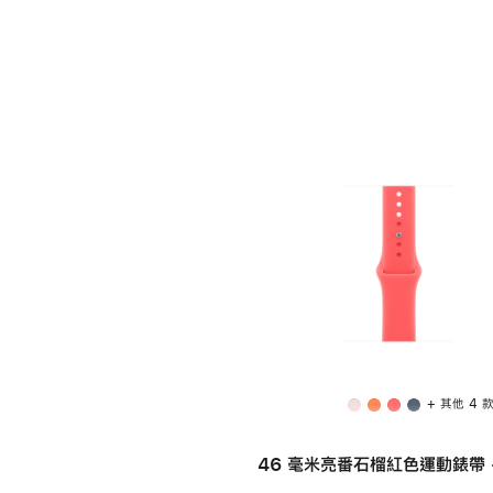
+ 其他 4 
46 毫米亮番石榴紅色運動錶帶 -