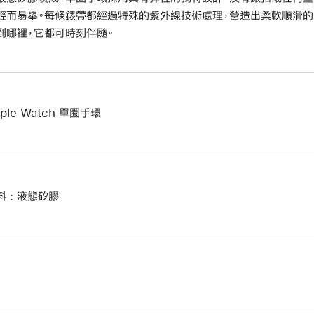
輕而易舉。每條錶帶都經過特殊的紫外線技術處理，營造出柔軟順滑的
到哪裡，它都可時刻伴隨。
ple Watch 單圈手環
料 : 液態矽膠