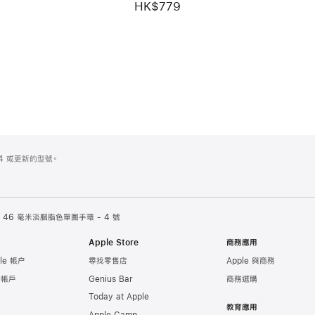
HK$779
es 4 或更新的型號。
46 毫米淡胭脂色單圈手環 - 4 號
Apple Store
商務應用
le 帳户
尋找零售店
Apple 與商務
e 帳戶
Genius Bar
商務選購
Today at Apple
教育應用
Apple Camp