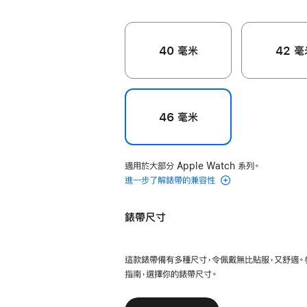
40 毫米
42 毫
46 毫米
適用於大部分 Apple Watch 系列。
進一步了解錶帶的兼容性
錶帶尺寸
這款錶帶備有多種尺寸，令佩戴無比貼服，又舒適。
指南，選擇你的錶帶尺寸。