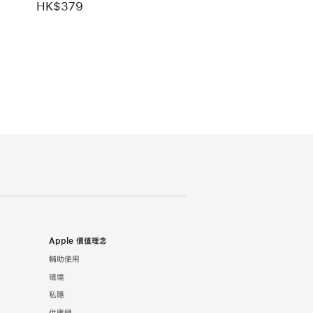
HK$379
Apple 價值理念
輔助使用
環境
私隱
供應鏈