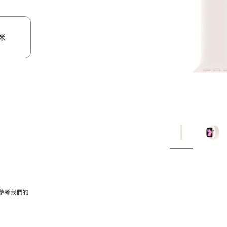
米
參考我們的