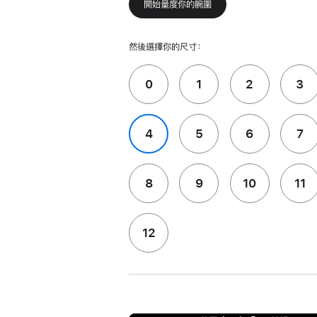
開始量度你的腕圍
然後選擇你的尺寸：
0
1
2
3
4
5
6
7
8
9
10
11
12