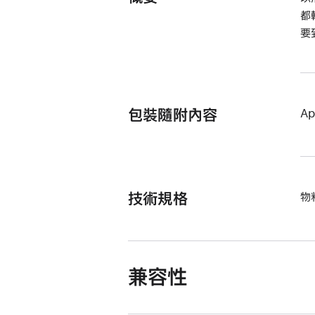
都
要
包裝隨附內容
Ap
技術規格
物
兼容性