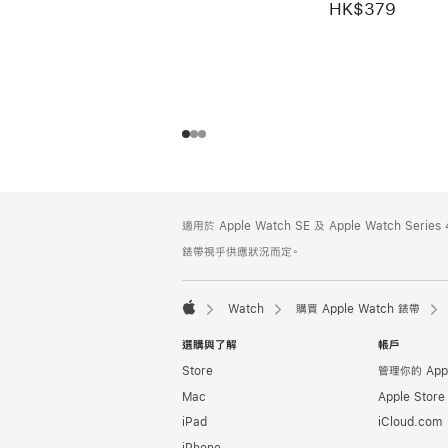
HK$379
註
註
適用於 Apple Watch SE 及 Apple Watch Seri
腳
腳
錶帶視乎供應狀況而定。
Watch
購買 Apple Watch 錶帶
Apple
選購與了解
帳戶
Store
管理你的 App
Mac
Apple Stor
iPad
iCloud.com
iPhone