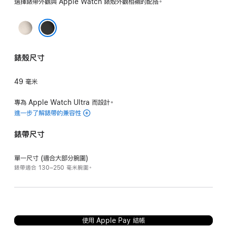
選擇錶帶外觀與 Apple Watch 錶殼外觀相襯的配搭。
原
色
黑色
錶殼尺寸
49 毫米
專為 Apple Watch Ultra 而設計。
進一步了解錶帶的兼容性
錶帶尺寸
單一尺寸 (適合大部分腕圍)
錶帶適合 130–250 毫米腕圍。
使用 Apple Pay 結帳