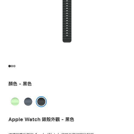
顏色 - 黑色
霓
錨
虹
鐵
黑色
綠
藍
Apple Watch 錶殼外觀 - 黑色
色
色