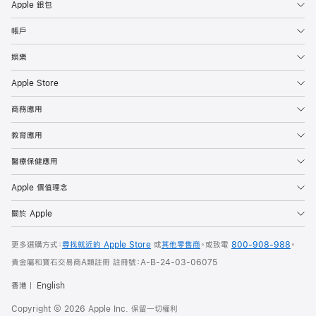
Apple 銀包
帳戶
娛樂
Apple Store
商務應用
教育應用
醫療保健應用
Apple 價值理念
關於 Apple
更多選購方式：
尋找就近的 Apple Store
或
其他零售商
。或
致電
800-908-988
。
貴金屬和寶石交易商A類註冊 註冊號：A-B-24-03-06075
香港
English
Copyright © 2026 Apple Inc. 保留一切權利