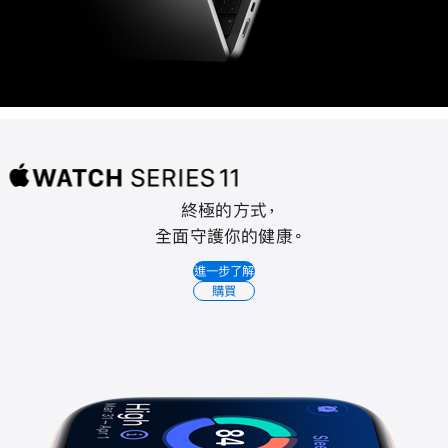
終極的方式
，
Apple
全面守護你的健康
。
Watch
進一步了解
Series
購買
11