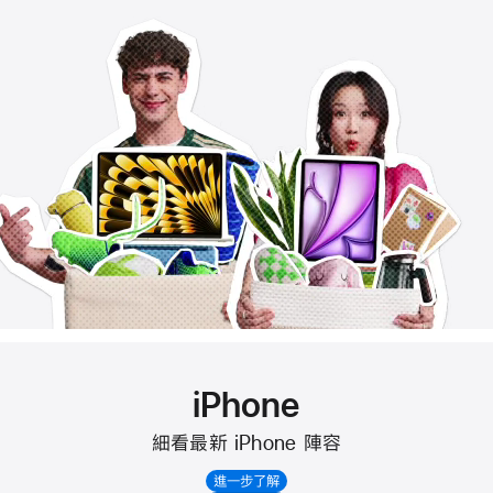
iPhone
細看最新 iPhone 陣容
進一步了解