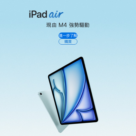
現由 M4 強勢驅動
iPad
進一步了解
Air
購買