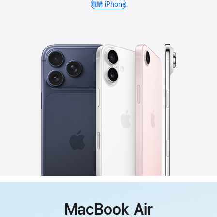
選購 iPhone
MacBook Air