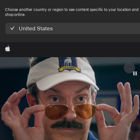
Apple
Choose another country or region to see content specific to your location and
shop online.
(香
United States
港)
Apple