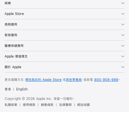
娛樂
Apple Store
商務應用
教育應用
醫療保健應用
Apple 價值理念
關於 Apple
更多選購方式：
尋找就近的 Apple Store
或
其他零售商
，
或致電
800-908-988
。
香港
English
Copyright © 2026 Apple Inc. 保留一切權利。
私隱政策
使用條款
銷售條款
法律聲明
網站地圖