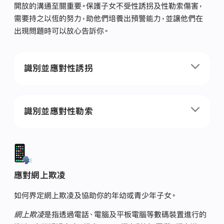
開放的溝通至關重要。保護子女不受性誘拐及性勒索傷害，
需要持之以恆的努力，助他們培養出預警能力，並讓他們在
出現問題時可以放心告訴你。
識別並應對性誘拐
。
雖然這些跡象並不一定與性誘拐有關，但父母可以觀
察子女是否：
識別並應對性勒索
。
對自己在網上的活動遮遮掩掩。
雖然這些不一定是性勒索的跡象，但父母可以觀察子
有人進入房間時，迅速關閉、隱藏或收起裝置。
女是否：
擁有無法解釋的禮物、金錢、藥物、酒或其他有價值
物品。
對自己在網上的活動遮遮掩掩。
在深夜或異常時間上網。
應對網上欺凌
無故索取金錢或禮品卡，或者銀包或帳户中的金錢
沮
顯得
喪、鬱悶、憤怒或恐懼。
不翼而飛。
如何界定網上欺凌及協助你的年幼或青少年子女。
情緒無故波動，或顯得鬱悶、憤怒或恐懼。
與你的子女溝通，看看是否有人在網上：
網上欺凌
是指透過電話、電腦及平板電腦等數碼裝置進行的
與兒童及青少年談論性勒索：