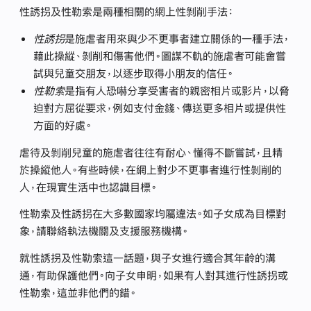
性誘拐及性勒索是兩種相關的網上性剝削手法：
性誘拐
是施虐者用來與少不更事者建立關係的一種手法，
藉此操縱、剝削和傷害他們。圖謀不軌的施虐者可能會嘗
試與兒童交朋友，以逐步取得小朋友的信任。
性勒索
是指有人恐嚇分享受害者的親密相片或影片，以脅
迫對方屈從要求，例如支付金錢、傳送更多相片或提供性
方面的好處。
虐待及剝削兒童的施虐者往往有耐心、懂得不斷嘗試，且精
於操縱他人。有些時候，在網上對少不更事者進行性剝削的
人，在現實生活中也認識目標。
性勒索及性誘拐在大多數國家均屬違法。如子女成為目標對
象，請聯絡執法機關及支援服務機構。
就性誘拐及性勒索這一話題，與子女進行適合其年齡的溝
通，有助保護他們。向子女申明，如果有人對其進行性誘拐或
性勒索，這並非他們的錯。