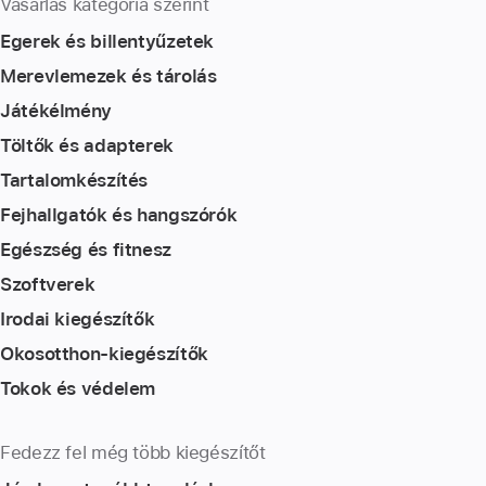
Vásárlás kategória szerint
Egerek és billentyűzetek
Merevlemezek és tárolás
Játékélmény
Töltők és adapterek
Tartalomkészítés
Fejhallgatók és hangszórók
Egészség és fitnesz
Szoftverek
Irodai kiegészítők
Okosotthon-kiegészítők
Tokok és védelem
Fedezz fel még több kiegészítőt