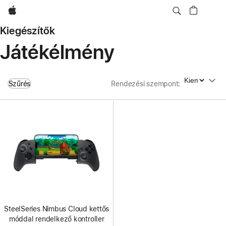
Apple
Kiegészítők
Játékélmény
Rendezési szempont
Szűrés
Rendezési szempont
:
SteelSeries Nimbus Cloud kettős
móddal rendelkező kontroller