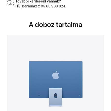
További kérdéseid vannak?
Hívj bennünket: 06 80 983 824.
A doboz tartalma