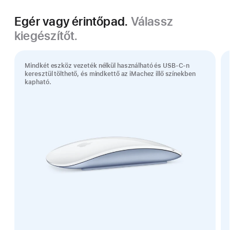
Egér vagy érintőpad.
Válassz
kiegészítőt.
Mindkét eszköz vezeték nélkül használható és USB-C-n
keresztül tölthető, és mindkettő az iMachez illő színekben
kapható.