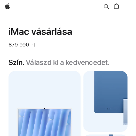
Apple
iMac vásárlása
879 990 Ft
Szín.
Válaszd ki a kedvencedet.