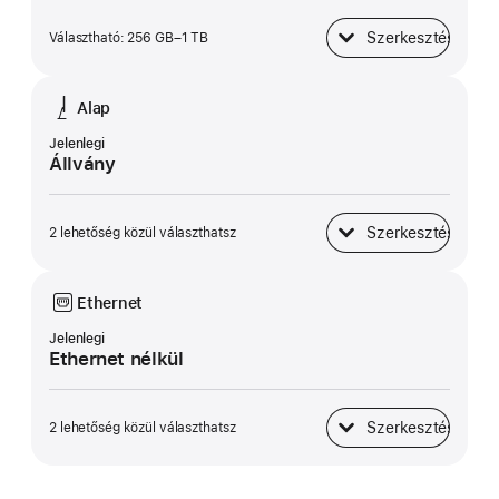
Szerkesztés
Választható: 256 GB–1 TB
SSD-tároló
Alap
Jelenlegi
Állvány
Szerkesztés
2 lehetőség közül választhatsz
Alap
Ethernet
Jelenlegi
Ethernet nélkül
Szerkesztés
2 lehetőség közül választhatsz
Ethernet