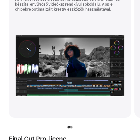
készíts lenyűgöző videókat rendkívül sokoldalú, Apple
chipekre optimalizált kreatív eszközök használatával.
Final Cut Pro-licenc