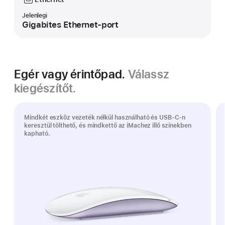
Jelenlegi
Gigabites Ethernet-port
Egér vagy érintőpad.
Válassz
kiegészítőt.
Mindkét eszköz vezeték nélkül használható és USB-C-n
keresztül tölthető, és mindkettő az iMachez illő színekben
kapható.