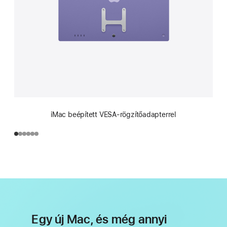
iMac beépített VESA-rögzítőadapterrel
Egy új Mac, és még annyi