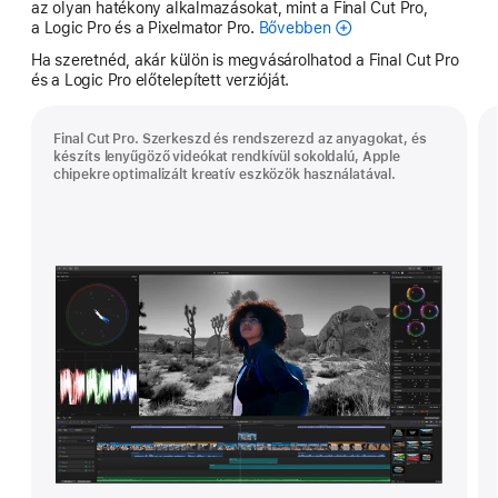
az olyan hatékony alkalmazásokat, mint a Final Cut Pro,
a Logic Pro és a Pixelmator Pro.
Bővebben
Apple
Creator
Ha szeretnéd, akár külön is megvásárolhatod a Final Cut Pro
Studio
és a Logic Pro előtelepített verzióját.
Final Cut Pro. Szerkeszd és rendszerezd az anyagokat, és
készíts lenyűgöző videókat rendkívül sokoldalú, Apple
chipekre optimalizált kreatív eszközök használatával.