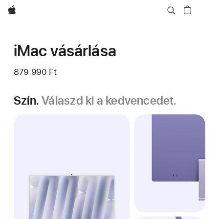
Apple
iMac vásárlása
879 990 Ft
Szín.
Válaszd ki a kedvencedet.