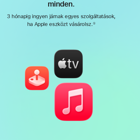
minden.
3 hónapig ingyen járnak egyes szolgáltatások,
ha Apple eszközt vásárolsz.
①
Lábjegyzet