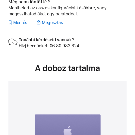
Még nem döntöttél?
Mentheted az összes konfigurációt későbbre, vagy
megoszthatod őket egy barátoddal.
Mentés
Megosztás
További kérdéseid vannak?
Hívj bennünket: 06 80 983 824.
A doboz tartalma