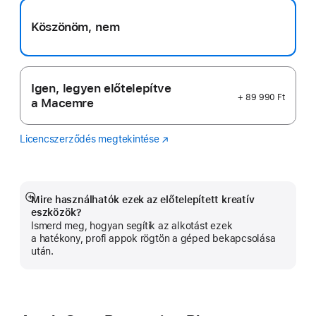
Köszönöm, nem
Igen, legyen előtelepítve
+ 89 990 Ft
a Macemre
Licencszerződés megtekintése
Logic
(Új
Pro
ablakban
nyílik
meg)
Mire használhatók ezek az előtelepített kreatív
Bővebb
eszközök?
információ
Ismerd meg, hogyan segítik az alkotást ezek
a hatékony, profi appok rögtön a géped bekapcsolása
után.