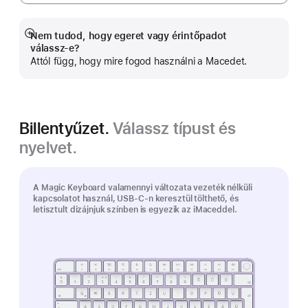
Nem tudod, hogy egeret vagy érintőpadot
Bővebb
válassz-e?
információ
Attól függ, hogy mire fogod használni a Macedet.
Billentyűzet.
Válassz típust és
nyelvet.
A Magic Keyboard valamennyi változata vezeték nélküli
kapcsolatot használ, USB‑C-n keresztül tölthető, és
letisztult dizájnjuk színben is egyezik az iMaceddel.