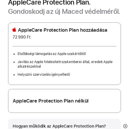
AppleCare Protection Plan.
Gondoskodj az új Maced védelméről.
AppleCare Protection Plan hozzáadása
72 990 Ft
Elsőbbségi támogatás az Apple szakértőitől
Javítás az Apple hitelesített szakemberei által, eredeti Apple
alkatrészekkel
Helyszíni szervizelés igényelhető
AppleCare Protection Plan nélkül
Hogyan működik az AppleCare Protection Plan?