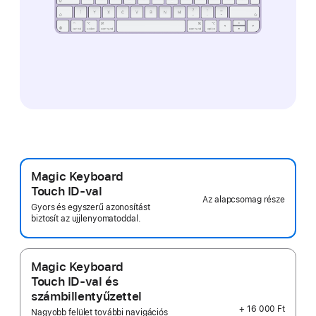
Magic Keyboard
Touch ID‑val
Az alapcsomag része
Gyors és egyszerű azonosítást
biztosít az ujjlenyomatoddal.
Magic Keyboard
Touch ID-val és
számbillentyűzettel
+ 16 000 Ft
Nagyobb felület további navigációs