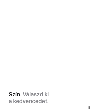
Szín.
Válaszd ki
a kedvencedet.