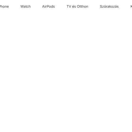
Phone
Watch
AirPods
TV és Otthon
Szórakozás