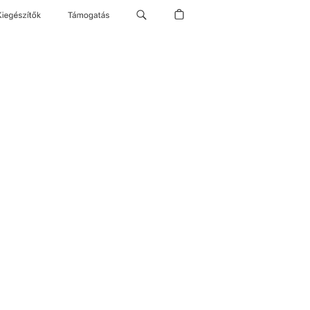
Kiegészítők
Támogatás