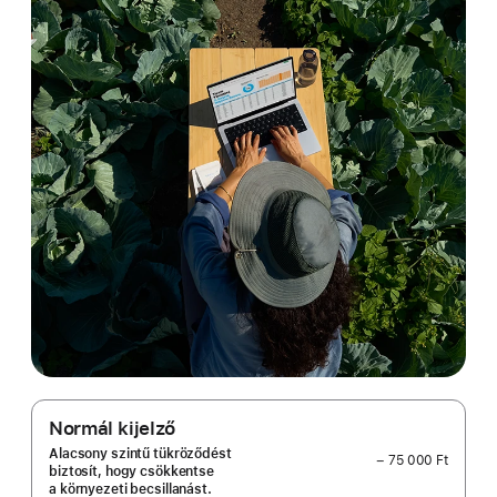
Normál kijelző
Alacsony szintű tükröződést
− 75 000 Ft
biztosít, hogy csökkentse
a környezeti becsillanást.