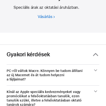
Speciális árak az oktatási áruházban.
Vásárlás
Mac.
Diákoknak
és
oktatóknak
kedvezménnyel.
Gyakori kérdések
PC-ről váltok Macre. Könnyen be tudom állítani
az új Macemet és át tudom helyezni
a fájljaimat?
Kínál az Apple speciális kedvezményeket vagy
promóciókat a felsőoktatásban tanulók, ezen
tanulók szülei, illetve a felsőoktatásban oktató
tanárok számára?