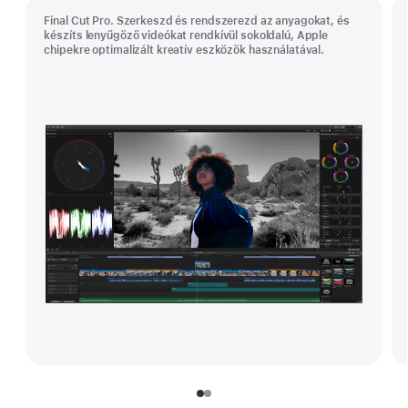
Final Cut Pro. Szerkeszd és rendszerezd az anyagokat, és
készíts lenyűgöző videókat rendkívül sokoldalú, Apple
chipekre optimalizált kreatív eszközök használatával.