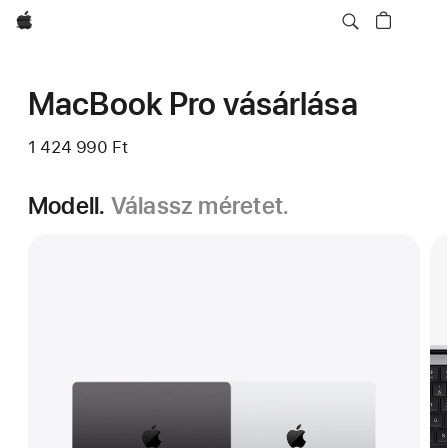
Apple
MacBook Pro vásárlása
1 424 990 Ft
Modell.
Válassz méretet.