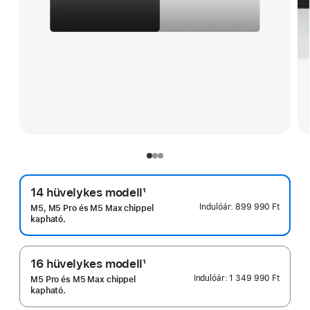
14 hüvelykes modell
1
Lábjegyzet
Indulóár:
899 990 Ft
M5, M5 Pro és M5 Max chippel
kapható.
16 hüvelykes modell
1
Lábjegyzet
Indulóár:
1 349 990 Ft
M5 Pro és M5 Max chippel
kapható.