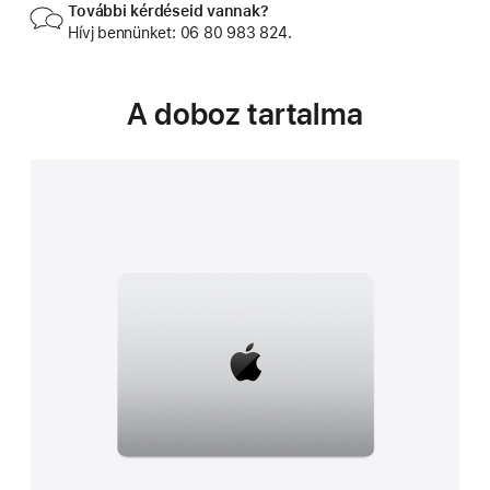
További kérdéseid vannak?
Hívj bennünket: 06 80 983 824.
A doboz tartalma