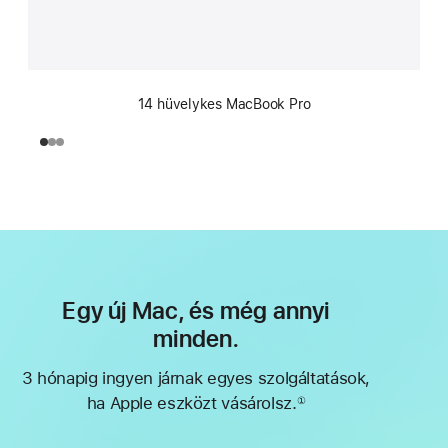
14 hüvelykes MacBook Pro
Egy új Mac, és még annyi
minden.
3 hónapig ingyen járnak egyes szolgáltatások,
ha Apple eszközt vásárolsz.
①
Lábjegyzet