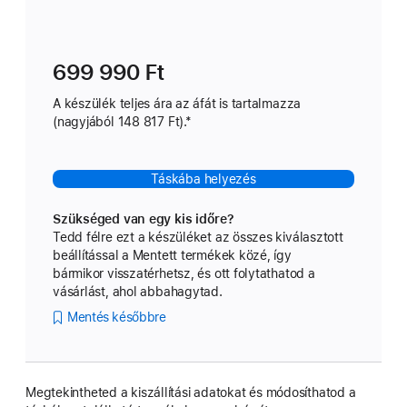
699 990 Ft
A készülék teljes ára az áfát is tartalmazza
(nagyjából 148 817 Ft).*
Táskába helyezés
Szükséged van egy kis időre?
Tedd félre ezt a készüléket az összes kiválasztott
beállítással a Mentett termékek közé, így
bármikor visszatérhetsz, és ott folytathatod a
vásárlást, ahol abbahagytad.
Mentés későbbre
Megtekintheted a kiszállítási adatokat és módosíthatod a