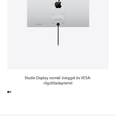
Studio Display normál üveggel és VESA-
rögzítőadapterrel