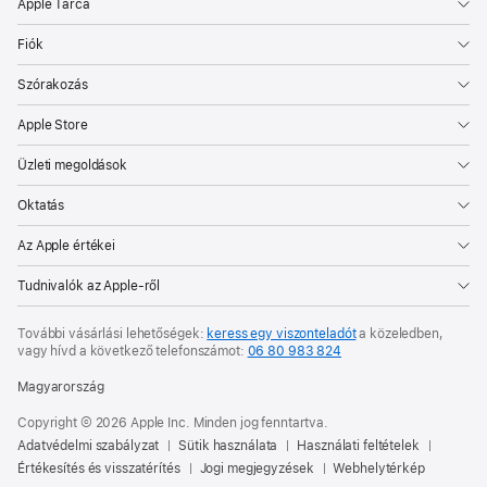
Apple Tárca
Fiók
Szórakozás
Apple Store
Üzleti megoldások
Oktatás
Az Apple értékei
Tudnivalók az Apple-ről
További vásárlási lehetőségek:
keress egy viszonteladót
a közeledben,
vagy hívd a következő telefonszámot:
06 80 983 824
Magyarország
Copyright © 2026 Apple Inc. Minden jog fenntartva.
Adatvédelmi szabályzat
Sütik használata
Használati feltételek
Értékesítés és visszatérítés
Jogi megjegyzések
Webhelytérkép