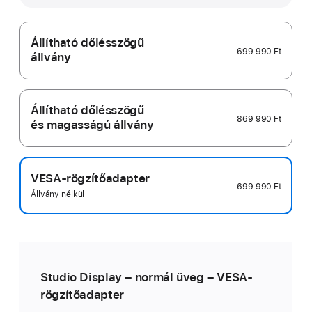
Állítható dőlésszögű
699 990 Ft
állvány
Állítható dőlésszögű
869 990 Ft
és magasságú állvány
VESA-rögzítőadapter
699 990 Ft
Állvány nélkül
Studio Display – normál üveg – VESA-
rögzítőadapter