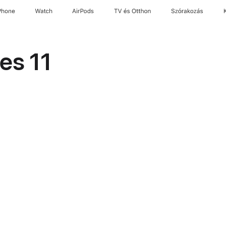
Phone
Watch
AirPods
TV és Otthon
Szórakozás
es 11