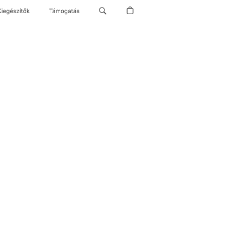
Kiegészítők
Támogatás