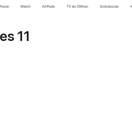
Phone
Watch
AirPods
TV és Otthon
Szórakozás
es 11