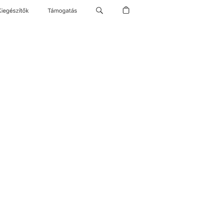
Kiegészítők
Támogatás