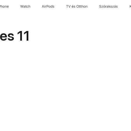
Phone
Watch
AirPods
TV és Otthon
Szórakozás
es 11