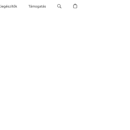
Kiegészítők
Támogatás