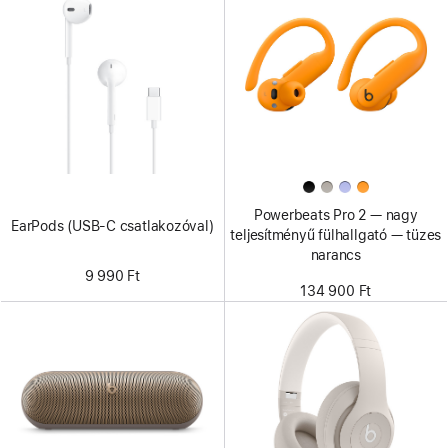
Powerbeats Pro 2 — nagy
EarPods (USB-C csatlakozóval)
teljesítményű fülhallgató — tüzes
narancs
9 990 Ft
134 900 Ft