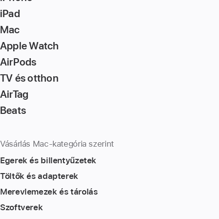
iPad
Mac
Apple Watch
AirPods
TV és otthon
AirTag
Beats
Vásárlás Mac-kategória szerint
Egerek és billentyűzetek
Töltők és adapterek
Merevlemezek és tárolás
Szoftverek