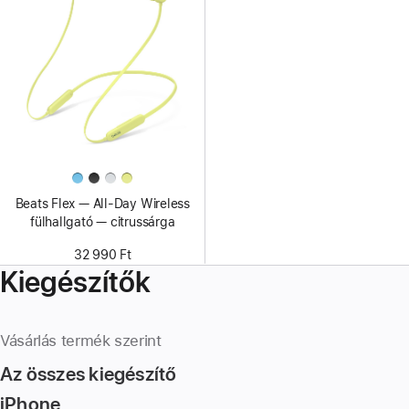
Beats Flex — All-Day Wireless
fülhallgató — citrussárga
32 990 Ft
Kiegészítők
Vásárlás termék szerint
Az összes kiegészítő
iPhone