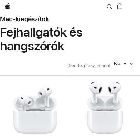
Apple
Mac-kiegészítők
Fejhallgatók és
hangszórók
Rendezési szempont
Rendezési szempont
: