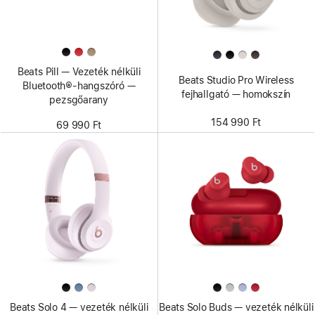
Beats Pill — Vezeték nélküli
Beats Studio Pro Wireless
Bluetooth®-hangszóró —
fejhallgató — homokszín
pezsgőarany
154 990 Ft
69 990 Ft
Beats Solo 4 — vezeték nélküli
Beats Solo Buds — vezeték nélküli