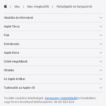
Mac
Mac-kiegészítők
Fejhallgatók és hangszórók
Apple
Vásárlás és információ
Apple Tárca
Fiók
Szórakozás
Apple Store
Üzleti megoldások
Oktatás
Az Apple értékei
Tudnivalók az Apple-ről
További vásárlási lehetőségek:
keress egy viszonteladót
a közeledben,
vagy hívd a következő telefonszámot:
06 80 983 824