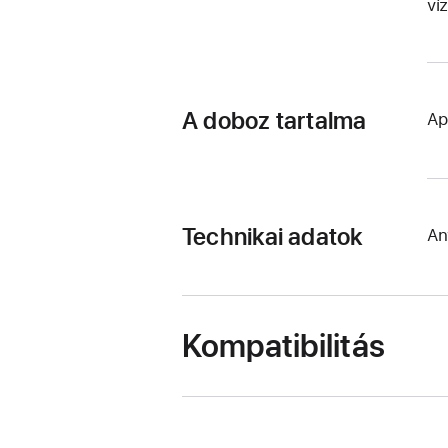
ví
A doboz tartalma
Ap
Technikai adatok
An
Kompatibilitás