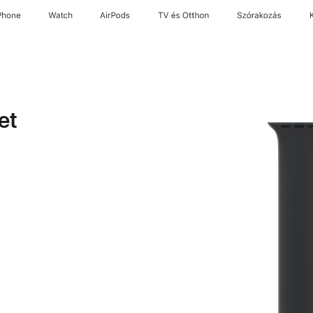
Phone
Watch
AirPods
TV és Otthon
Szórakozás
et