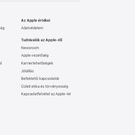
Az Apple értékei
lág
Adatvédelem
Tudnivalók az Apple-ről
Newsroom
Apple vezetőség
ül
Karrierlehetőségek
Jótállás
Befektetői kapcsolatok
Üzleti etika és törvényesség
Kapcsolatfelvétel az Apple-lel