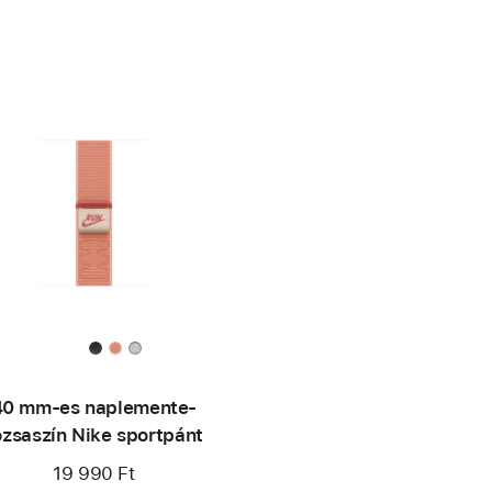
40 mm-es naplemente-
ózsaszín Nike sportpánt
19 990 Ft