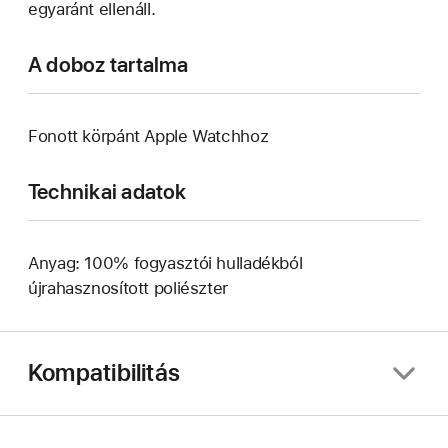
egyaránt ellenáll.
A doboz tartalma
Fonott körpánt Apple Watchhoz
Technikai adatok
Anyag: 100% fogyasztói hulladékból
újrahasznosított poliészter
Kompatibilitás