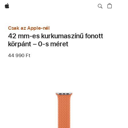
Apple
Csak az Apple-nél
42 mm-es kurkumaszínű fonott
körpánt – 0-s méret
44 990 Ft