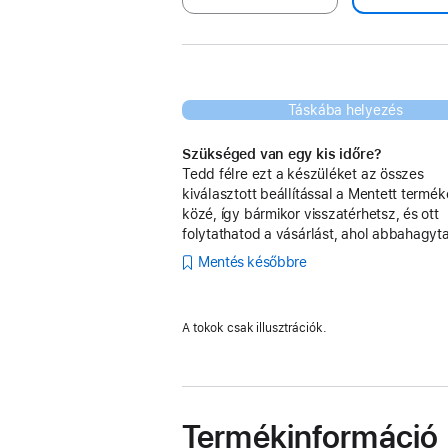
Táskába helyezés
Szükséged van egy kis időre?
Tedd félre ezt a készüléket az összes
kiválasztott beállítással a Mentett termé
közé, így bármikor visszatérhetsz, és ott
folytathatod a vásárlást, ahol abbahagyt
Mentés későbbre
A tokok csak illusztrációk.
Termékinformáció