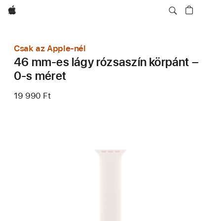
Apple
Csak az Apple-nél
46 mm-es lágy rózsaszín körpánt –
0-s méret
19 990 Ft