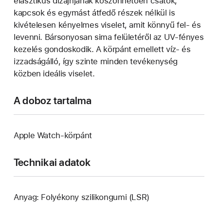
elasztikus dizájnjának köszönhetően csatok,
kapcsok és egymást átfedő részek nélkül is
kivételesen kényelmes viselet, amit könnyű fel- és
levenni. Bársonyosan sima felületéről az UV-fényes
kezelés gondoskodik. A körpánt emellett víz- és
izzadságálló, így szinte minden tevékenység
közben ideális viselet.
A doboz tartalma
Apple Watch-körpánt
Technikai adatok
Anyag: Folyékony szilikongumi (LSR)