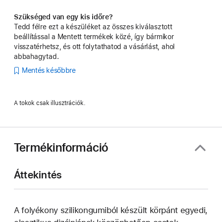
Szükséged van egy kis időre?
Tedd félre ezt a készüléket az összes kiválasztott
beállítással a Mentett termékek közé, így bármikor
visszatérhetsz, és ott folytathatod a vásárlást, ahol
abbahagytad.
Mentés későbbre
A tokok csak illusztrációk.
Termékinformáció
Áttekintés
A folyékony szilikongumiból készült körpánt egyedi,