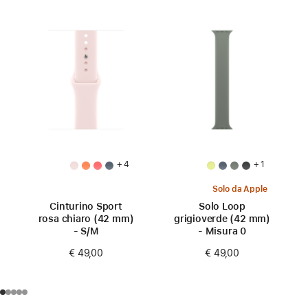
+ 4
+ 1
Solo da Apple
Cinturino Sport
Solo Loop
rosa chiaro (42 mm)
grigioverde (42 mm)
- S/M
- Misura 0
€ 49,00
€ 49,00