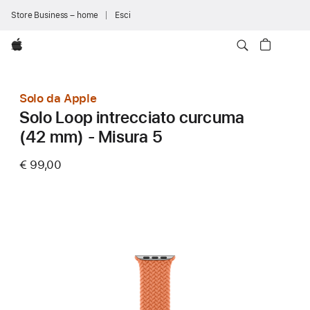
Store Business – home
Esci
Apple
Solo da Apple
Solo Loop intrecciato curcuma
(42 mm) - Misura 5
€ 99,00