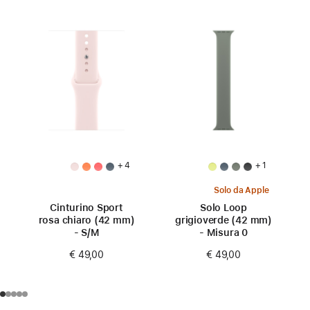
+ 4
+ 1
Solo da Apple
Cinturino Sport
Solo Loop
rosa chiaro (42 mm)
grigioverde (42 mm)
- S/M
- Misura 0
€ 49,00
€ 49,00