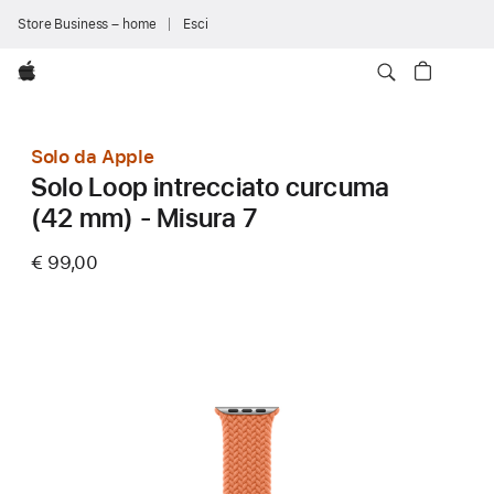
Store Business – home
Esci
Apple
Solo da Apple
Solo Loop intrecciato curcuma
(42 mm) - Misura 7
€ 99,00