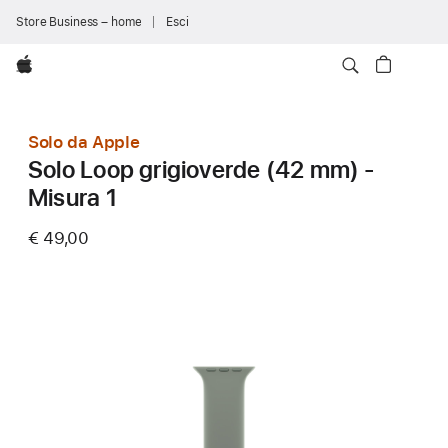
Store Business – home
Esci
Apple
Solo da Apple
Solo Loop grigioverde (42 mm) -
Misura 1
€ 49,00