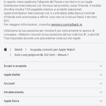
in quanto viene applicata l’aliquota del Paese o territorio in cui Apple
Distribution International Ltd. fornisce tali prodotti, ossia l’Irlanda. Il modulo
d’ordine mostra l’IVA pagabile relativa ai prodotti selezionati.
Apple Distribution International Ltd. è controllata dalla Banca Centrale
d’Irlanda ed è autorizzata a offrire i suoi servizi in alcuni Paesi o territori
EEA.
Per maggiori informazioni, consulta
registers.centralbank.ie
.
Utilizziamo la tua posizione per mostrarti più velocemente le opzioni di
consegna. Abbiamo ricavato la tua posizione dal tuo indirizzo IP, o perché
l’hai impostata durante una precedente visita sul sito Apple.
Watch
Acquista cinturini per Apple Watch
Apple
Solo Loop grigioverde (42 mm) - Misura 1
Scopri e acquista
Apple Wallet
Account
Intrattenimento
Apple Store