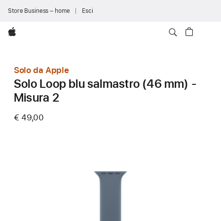
Store Business – home
Esci
Apple
Solo da Apple
Solo Loop blu salmastro (46 mm) -
Misura 2
€ 49,00