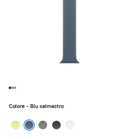
Colore - Blu salmastro
Giallo
Grigioverde
Nero
Rosa
neon
fard
Blu salmastro