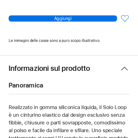
Aggiungi
Le immagini delle casse sono a puro scopo illustrativo.
Informazioni sul prodotto
Panoramica
Realizzato in gomma siliconica liquida, il Solo Loop
è un cinturino elastico dal design esclusivo senza
fibbie, chiusure o parti sovrapposte, comodissimo
al polso e facile da infilare e sfilare. Uno speciale
trattamento ai raggi UV rende la superficie morbida