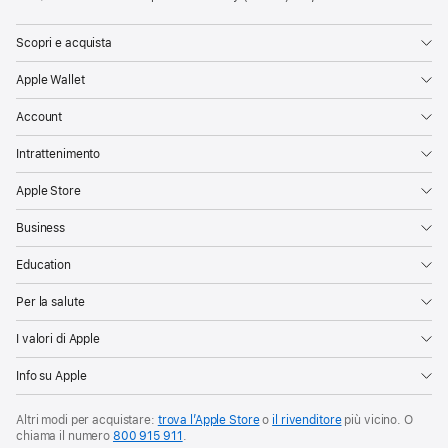
Scopri e acquista
Apple Wallet
Account
Intrattenimento
Apple Store
Business
Education
Per la salute
I valori di Apple
Info su Apple
Altri modi per acquistare:
trova l’Apple Store
o
il rivenditore
più vicino. O
chiama il numero
800 915 911
.