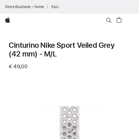
Store Business – home
Esci
Apple
Cinturino Nike Sport Veiled Grey
(42 mm) - M/L
€ 49,00