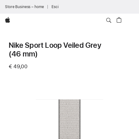
Store Business – home
Esci
Apple
Nike Sport Loop Veiled Grey
(46 mm)
€ 49,00