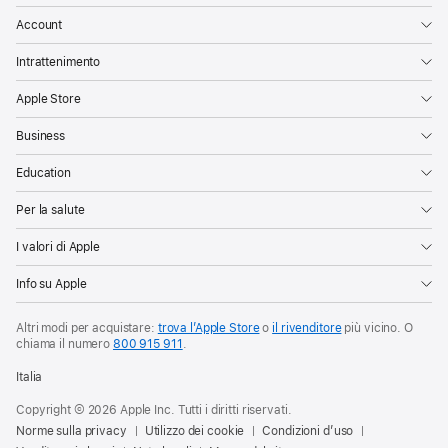
Account
Intrattenimento
Apple Store
Business
Education
Per la salute
I valori di Apple
Info su Apple
Altri modi per acquistare:
trova l’Apple Store
o
il rivenditore
più vicino. O
chiama il numero
800 915 911
.
Italia
Copyright © 2026 Apple Inc. Tutti i diritti riservati.
Norme sulla privacy
Utilizzo dei cookie
Condizioni d’uso