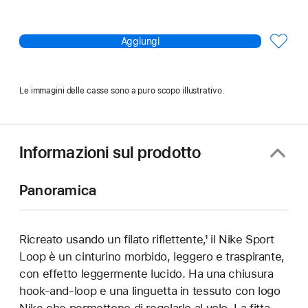
Aggiungi
Le immagini delle casse sono a puro scopo illustrativo.
Informazioni sul prodotto
Panoramica
Ricreato usando un filato riflettente,¹ il Nike Sport
Loop è un cinturino morbido, leggero e traspirante,
con effetto leggermente lucido. Ha una chiusura
hook-and-loop e una linguetta in tessuto con logo
Nike che permettono di regolarlo al volo. La fitta