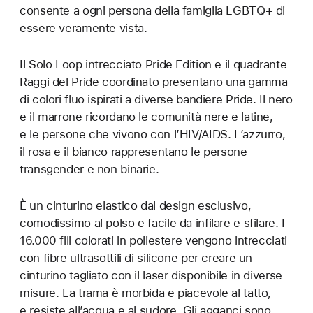
consente a ogni persona della famiglia LGBTQ+ di
essere veramente vista.
Il Solo Loop intrecciato Pride Edition e il quadrante
Raggi del Pride coordinato presentano una gamma
di colori fluo ispirati a diverse bandiere Pride. Il nero
e il marrone ricordano le comunità nere e latine,
e le persone che vivono con l’HIV/AIDS. L’azzurro,
il rosa e il bianco rappresentano le persone
transgender e non binarie.
È un cinturino elastico dal design esclusivo,
comodissimo al polso e facile da infilare e sfilare. I
16.000 fili colorati in poliestere vengono intrecciati
con fibre ultrasottili di silicone per creare un
cinturino tagliato con il laser disponibile in diverse
misure. La trama è morbida e piacevole al tatto,
e resiste all’acqua e al sudore. Gli agganci sono