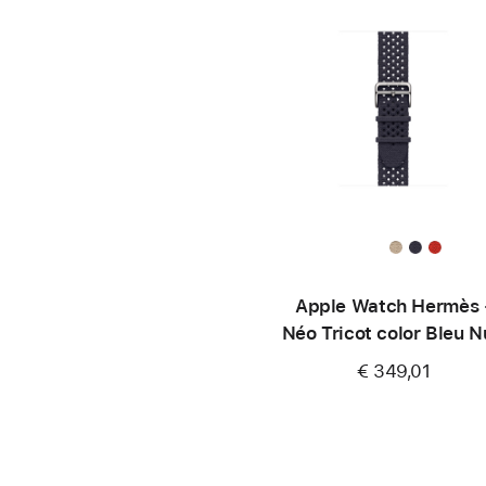
Apple Watch Hermès 
Néo Tricot color Bleu N
(46 mm)
€ 349,01