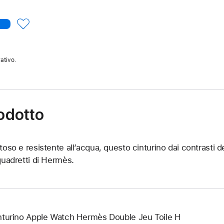
ativo.
rodotto
toso e resistente all’acqua, questo cinturino dai contrasti dec
quadretti di Hermès.
nturino Apple Watch Hermès Double Jeu Toile H