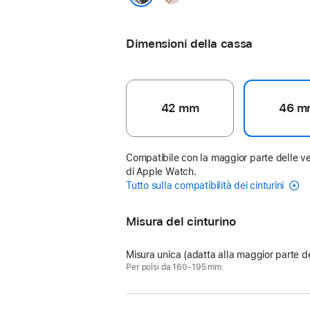
Écru
Noir/Écru
Dimensioni della cassa
42 mm
46 m
Compatibile con la maggior parte delle ve
di Apple Watch.
Tutto sulla compatibilità dei cinturini
Misura del cinturino
Misura unica (adatta alla maggior parte de
Per polsi da 160-195 mm.