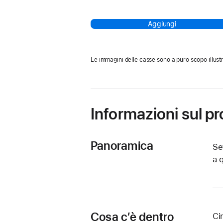
Aggiungi
Le immagini delle casse sono a puro scopo illustr
Informazioni sul p
Panoramica
Se
a 
Cosa c’è dentro
Ci